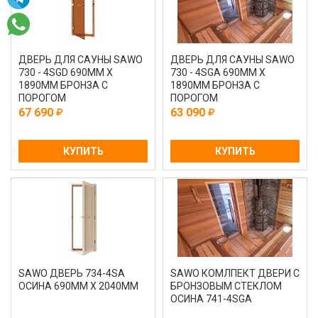
ДВЕРЬ ДЛЯ САУНЫ SAWO
ДВЕРЬ ДЛЯ САУНЫ SAWO
730 - 4SGD 690MM Х
730 - 4SGА 690MM Х
1890MM БРОНЗА С
1890MM БРОНЗА С
ПОРОГОМ
ПОРОГОМ
67 690
63 090
КУПИТЬ
КУПИТЬ
SAWO ДВЕРЬ 734-4SA
SAWO КОМЛПЕКТ ДВЕРИ С
ОСИНА 690MM Х 2040MM
БРОНЗОВЫМ СТЕКЛОМ
ОСИНА 741-4SGA