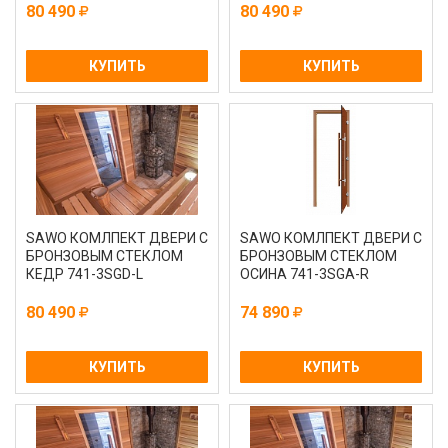
80 490
80 490
КУПИТЬ
КУПИТЬ
SAWO КОМЛПЕКТ ДВЕРИ С
SAWO КОМЛПЕКТ ДВЕРИ С
БРОНЗОВЫМ СТЕКЛОМ
БРОНЗОВЫМ СТЕКЛОМ
КЕДР 741-3SGD-L
ОСИНА 741-3SGA-R
80 490
74 890
КУПИТЬ
КУПИТЬ