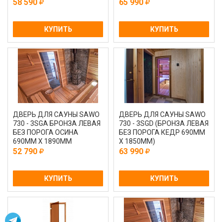
58 590
65 990
КУПИТЬ
КУПИТЬ
ДВЕРЬ ДЛЯ САУНЫ SAWO
ДВЕРЬ ДЛЯ САУНЫ SAWO
730 - 3SGА БРОНЗА ЛЕВАЯ
730 - 3SGD (БРОНЗА ЛЕВАЯ
БЕЗ ПОРОГА ОСИНА
БЕЗ ПОРОГА КЕДР 690MM
690MM Х 1890MM
Х 1850MM)
52 790
63 990
КУПИТЬ
КУПИТЬ