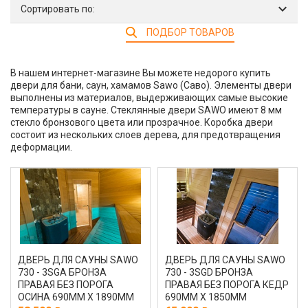
Сортировать по:
ПОДБОР ТОВАРОВ
В нашем интернет-магазине Вы можете недорого купить
двери для бани, саун, хамамов Sawo (Саво). Элементы двери
выполнены из материалов, выдерживающих самые высокие
температуры в сауне. Стеклянные двери SAWO имеют 8 мм
стекло бронзового цвета или прозрачное. Коробка двери
состоит из нескольких слоев дерева, для предотвращения
деформации.
ДВЕРЬ ДЛЯ САУНЫ SAWO
ДВЕРЬ ДЛЯ САУНЫ SAWO
730 - 3SGА БРОНЗА
730 - 3SGD БРОНЗА
ПРАВАЯ БЕЗ ПОРОГА
ПРАВАЯ БЕЗ ПОРОГА КЕДР
ОСИНА 690MM Х 1890MM
690MM Х 1850MM