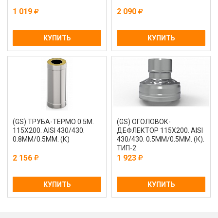
1 019
2 090
КУПИТЬ
КУПИТЬ
(GS) ТРУБА-ТЕРМО 0.5М.
(GS) ОГОЛОВОК-
115Х200. AISI 430/430.
ДЕФЛЕКТОР 115Х200. AISI
0.8ММ/0.5ММ. (К)
430/430. 0.5ММ/0.5ММ. (К).
ТИП-2
2 156
1 923
КУПИТЬ
КУПИТЬ