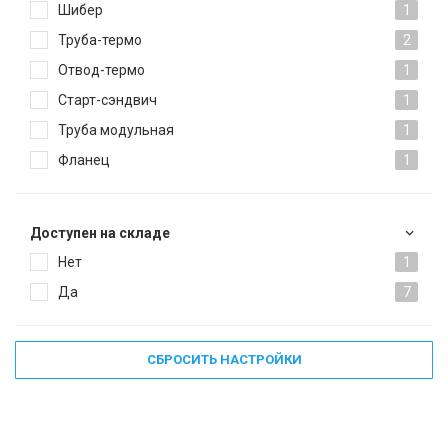
Шибер
1
Труба-термо
2
Отвод-термо
1
Старт-сэндвич
1
Труба модульная
1
Фланец
1
Доступен на складе
Нет
1
Да
7
СБРОСИТЬ НАСТРОЙКИ