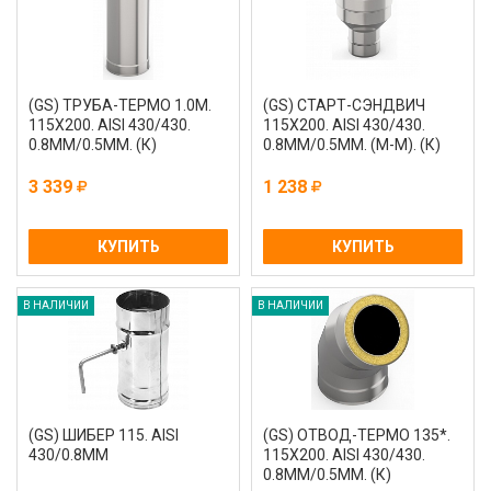
(GS) ТРУБА-ТЕРМО 1.0М.
(GS) СТАРТ-СЭНДВИЧ
115Х200. AISI 430/430.
115Х200. AISI 430/430.
0.8ММ/0.5ММ. (К)
0.8ММ/0.5ММ. (М-М). (К)
3 339
1 238
КУПИТЬ
КУПИТЬ
В НАЛИЧИИ
В НАЛИЧИИ
(GS) ШИБЕР 115. AISI
(GS) ОТВОД-ТЕРМО 135*.
430/0.8ММ
115Х200. AISI 430/430.
0.8ММ/0.5ММ. (К)