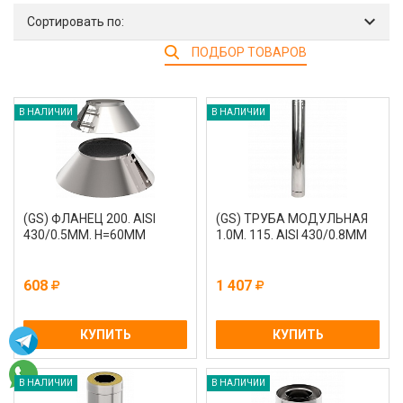
Сортировать по:
ПОДБОР ТОВАРОВ
В НАЛИЧИИ
В НАЛИЧИИ
(GS) ФЛАНЕЦ 200. AISI
(GS) ТРУБА МОДУЛЬНАЯ
430/0.5ММ. H=60ММ
1.0М. 115. AISI 430/0.8ММ
608
1 407
КУПИТЬ
КУПИТЬ
В НАЛИЧИИ
В НАЛИЧИИ