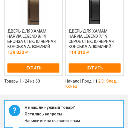
ДВЕРЬ ДЛЯ ХАМАМ
ДВЕРЬ ДЛЯ ХАМАМ
HARVIA LEGEND 8/19
HARVIA LEGEND 7/19
БРОНЗА СТЕКЛО ЧЕРНАЯ
СЕРОЕ СТЕКЛО ЧЕРНАЯ
КОРОБКА АЛЮМИНИЙ
КОРОБКА АЛЮМИНИЙ
139 830
114 010
КУПИТЬ
КУПИТЬ
Товары 1 - 24 из 60
Начало | Пред. |
1
2
3
|
След.
|
Конец
Не нашли нужный товар?
?
Остались вопросы
Напишите или позвоните нам