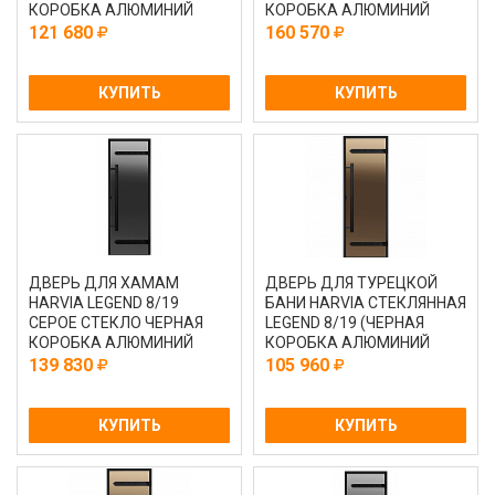
КОРОБКА АЛЮМИНИЙ
КОРОБКА АЛЮМИНИЙ
ПРОЗРАЧНАЯ DA82104L)
121 680
160 570
КУПИТЬ
КУПИТЬ
ДВЕРЬ ДЛЯ ХАМАМ
ДВЕРЬ ДЛЯ ТУРЕЦКОЙ
HARVIA LEGEND 8/19
БАНИ HARVIA СТЕКЛЯННАЯ
СЕРОЕ СТЕКЛО ЧЕРНАЯ
LEGEND 8/19 (ЧЕРНАЯ
КОРОБКА АЛЮМИНИЙ
КОРОБКА АЛЮМИНИЙ
ПРОЗРАЧНАЯ DA81904L)
139 830
105 960
КУПИТЬ
КУПИТЬ