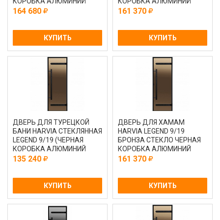
КОРОБКА АЛЮМИНИЙ
КОРОБКА АЛЮМИНИЙ
164 680
161 370
КУПИТЬ
КУПИТЬ
ДВЕРЬ ДЛЯ ТУРЕЦКОЙ
ДВЕРЬ ДЛЯ ХАМАМ
БАНИ HARVIA СТЕКЛЯННАЯ
HARVIA LEGEND 9/19
LEGEND 9/19 (ЧЕРНАЯ
БРОНЗА СТЕКЛО ЧЕРНАЯ
КОРОБКА АЛЮМИНИЙ
КОРОБКА АЛЮМИНИЙ
САТИН DA91905L)
135 240
161 370
КУПИТЬ
КУПИТЬ