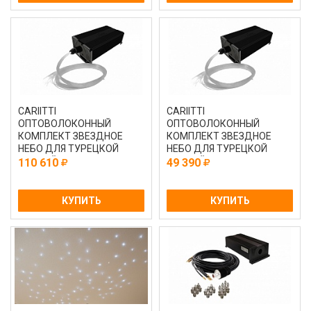
CARIITTI
CARIITTI
ОПТОВОЛОКОННЫЙ
ОПТОВОЛОКОННЫЙ
КОМПЛЕКТ ЗВЕЗДНОЕ
КОМПЛЕКТ ЗВЕЗДНОЕ
НЕБО ДЛЯ ТУРЕЦКОЙ
НЕБО ДЛЯ ТУРЕЦКОЙ
ПАРНОЙ С ПРОЕКТОРОМ
ПАРНОЙ С ПРОЕКТОРОМ
110 610
49 390
VPL30T - CEP 100
VPL30T - CEP 150
КУПИТЬ
КУПИТЬ