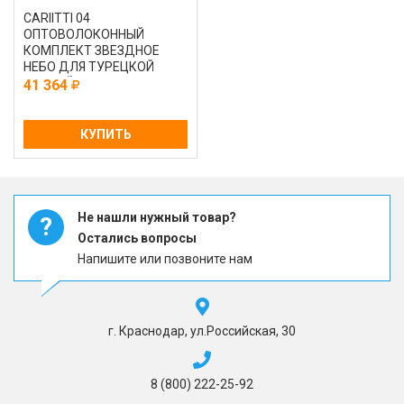
CARIITTI 04
ОПТОВОЛОКОННЫЙ
КОМПЛЕКТ ЗВЕЗДНОЕ
НЕБО ДЛЯ ТУРЕЦКОЙ
ПАРНОЙ С ПРОЕКТОРОМ
41 364
VPL30T - CEP 15
КУПИТЬ
Не нашли нужный товар?
?
Остались вопросы
Напишите или позвоните нам
г. Краснодар, ул.Российская, 30
8 (800) 222-25-92