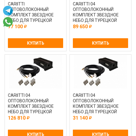
CARIITTI
CARIITTI 04
ОПТОВОЛОКОННЫЙ
ОПТОВОЛОКОННЫЙ
КОМПЛЕКТ ЗВЕЗДНОЕ
КОМПЛЕКТ ЗВЕЗДНОЕ
НЕБО ДЛЯ ТУРЕЦКОЙ
НЕБО ДЛЯ ТУРЕЦКОЙ
ПАРНОЙ С ПРОЕКТОРОМ
ПАРНОЙ CRYSTAL STAR С
77 100
89 650
VPL30CT - CEP 200
ПРОЕКТОРОМ VP
КУПИТЬ
КУПИТЬ
CARIITTI 04
CARIITTI 04
ОПТОВОЛОКОННЫЙ
ОПТОВОЛОКОННЫЙ
КОМПЛЕКТ ЗВЕЗДНОЕ
КОМПЛЕКТ ЗВЕЗДНОЕ
НЕБО ДЛЯ ТУРЕЦКОЙ
НЕБО ДЛЯ ТУРЕЦКОЙ
ПАРНОЙ CRYSTAL STAR С
ПАРНОЙ LED CRYSTAL
126 810
31 140
ПРОЕКТОРОМVPL
STAR С ПРОЕКТОРО
КУПИТЬ
КУПИТЬ