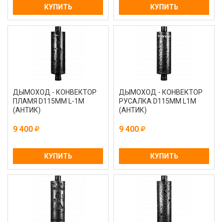
КУПИТЬ
КУПИТЬ
ДЫМОХОД - КОНВЕКТОР
ДЫМОХОД - КОНВЕКТОР
ПЛАМЯ D115ММ L-1М
РУСАЛКА D115ММ L1М
(АНТИК)
(АНТИК)
9 400
9 400
КУПИТЬ
КУПИТЬ