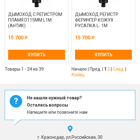
ДЫМОХОД С РЕГИСТРОМ
ДЫМОХОД РЕГИСТР
ПЛАМЯ D115ММ L1М
ФЕРИНГЕР КОЖУХ
(АНТИК)
РУСАЛКА L- 1М
15 700
15 700
КУПИТЬ
КУПИТЬ
Товары 1 - 24 из 39
Начало | Пред. |
1
2
|
След.
|
Конец
Не нашли нужный товар?
?
Остались вопросы
Напишите или позвоните нам
г. Краснодар, ул.Российская, 30