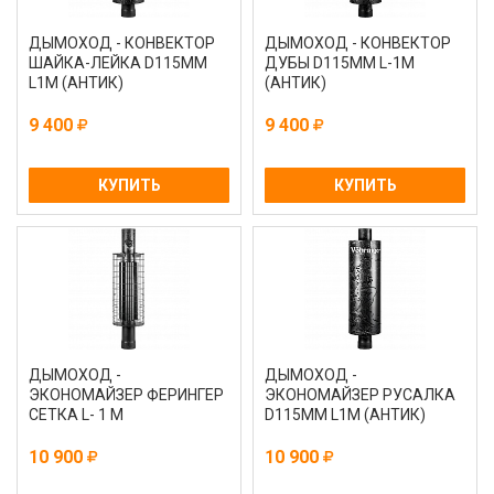
ДЫМОХОД - КОНВЕКТОР
ДЫМОХОД - КОНВЕКТОР
ШАЙКА-ЛЕЙКА D115ММ
ДУБЫ D115ММ L-1М
L1М (АНТИК)
(АНТИК)
9 400
9 400
КУПИТЬ
КУПИТЬ
ДЫМОХОД -
ДЫМОХОД -
ЭКОНОМАЙЗЕР ФЕРИНГЕР
ЭКОНОМАЙЗЕР РУСАЛКА
СЕТКА L- 1 М
D115ММ L1М (АНТИК)
10 900
10 900