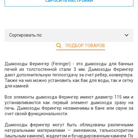
СБРОСИТЬ НАСТРОЙКИ
Сортировать по:
ПОДБОР ТОВАРОВ
Дымоходы Ферингер (Feringer) - это дымоходы для банных
печей из толстостенной стали 3 мм. Дымоходы Ферингер
дают дополнительную теплоотдачу за счет ребер, конвертера.
Также на них можно установить как бак для воды, так и сетку
для камней.
Все элементы дымохода Ферингер имеют диаметр 115 мм и
устанавливаются как первый элемент дымохода сразу на
печь. Дымоходы Ферингер незаменимы в бане или сауне за
счет своей функциональности.
Дымоходы ферингер могут быть облицованы различными
натуральными материалами — змеевиком, талькохлоритом
(мыльным камнем), жадеитом и бучардированным камнем. По