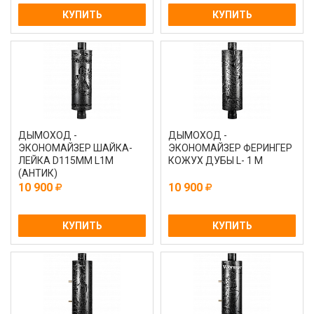
КУПИТЬ
КУПИТЬ
ДЫМОХОД -
ДЫМОХОД -
ЭКОНОМАЙЗЕР ШАЙКА-
ЭКОНОМАЙЗЕР ФЕРИНГЕР
ЛЕЙКА D115ММ L1М
КОЖУХ ДУБЫ L- 1 М
(АНТИК)
10 900
10 900
КУПИТЬ
КУПИТЬ