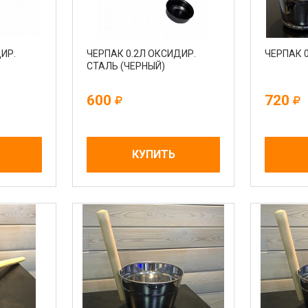
ИР.
ЧЕРПАК 0.2Л ОКСИДИР.
ЧЕРПАК 
СТАЛЬ (ЧЕРНЫЙ)
600
720
КУПИТЬ