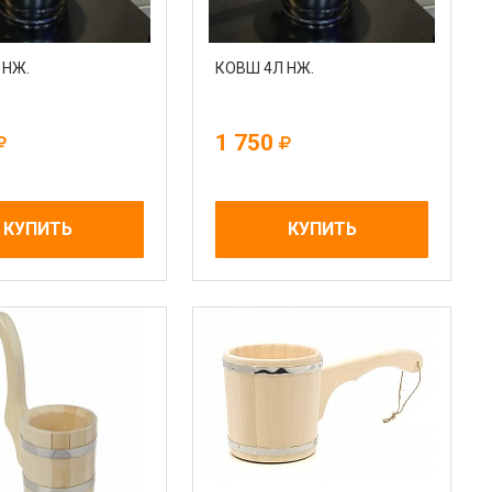
 НЖ.
КОВШ 4Л НЖ.
1 750
КУПИТЬ
КУПИТЬ