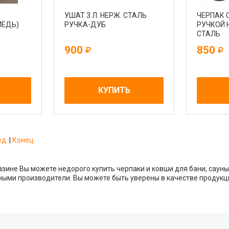
УШАТ 3 Л. НЕРЖ. СТАЛЬ
ЧЕРПАК 
МЕДЬ)
РУЧКА-ДУБ
РУЧКОЙ
СТАЛЬ
900
850
КУПИТЬ
ед.
|
Конец
зине Вы можете недорого купить черпаки и ковши для бани, сауны 
ыми производители. Вы можете быть уверены в качестве продукц