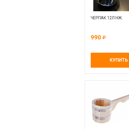
ЧЕРПАК 12Л НЖ.
990
КУПИТЬ
Sb Sauna на карте Краснодара — Яндекс Карты