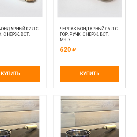
БОНДАРНЫЙ 02 Л С
ЧЕРПАК БОНДАРНЫЙ 05 Л С
. С НЕРЖ. ВСТ.
ГОР. РУЧК. С НЕРЖ. ВСТ.
МЧ-7
620
КУПИТЬ
КУПИТЬ