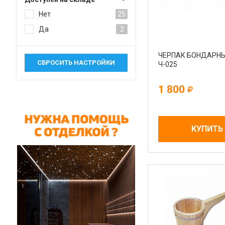
Нет
25
Да
2
ЧЕРПАК БОНДАРНЫЙ
Ч-025
1 800
КУПИТЬ