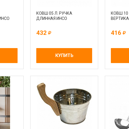
КОВШ 05 Л. РУЧКА
КОВШ 10 
ИНСО
ДЛИННАЯ ИНСО
ВЕРТИКА
432
416
КУПИТЬ