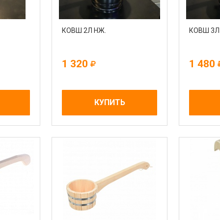
КОВШ 2Л НЖ.
КОВШ 3Л
1 320
1 480
КУПИТЬ