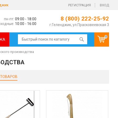
джик
РЕГИСТРАЦИЯ
ВХОД
8 (800) 222-25-92
пн-пт:
09:00 - 18:00
ходные:
10:00 - 16:00
г.Геленджик, ул.Прасковеевская 3
0
ЖА
йского производства
ВОДСТВА
 ТОВАРОВ