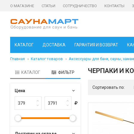
О МАГАЗИНЕ
СТАТЬИ
СОТРУДНИЧЕСТВО
КОНТАКТЫ
КАТАЛОГ
ДОСТАВКА
ГАРАНТИЯ И ВОЗВРАТ
КА
Главная
Каталог товаров
Аксессуары для бани, сауны, хама
ЧЕРПАКИ И К
КАТАЛОГ
ФИЛЬТР
Сортировать по:
Цена
Доступен на складе