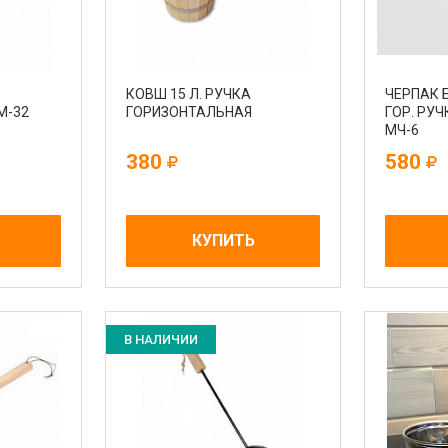
КОВШ 15 Л. РУЧКА
ЧЕРПАК 
М-32
ГОРИЗОНТАЛЬНАЯ
ГОР. РУЧК
МЧ-6
380
580
КУПИТЬ
В НАЛИЧИИ