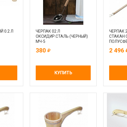
 0.2 Л
ЧЕРПАК 02 Л
ЧЕРПАК 
ОКСИДИР.СТАЛЬ (ЧЕРНЫЙ)
СТАКАН 
МЧ-5
ПОЛУСФЕ
ММ
380
2 496
КУПИТЬ