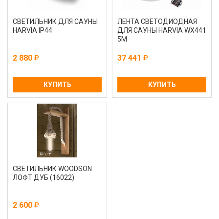
СВЕТИЛЬНИК ДЛЯ САУНЫ
ЛЕНТА СВЕТОДИОДНАЯ
HARVIA IP44
ДЛЯ САУНЫ HARVIA WX441
5М
2 880
37 441
КУПИТЬ
КУПИТЬ
СВЕТИЛЬНИК WOODSON
ЛОФТ ДУБ (16022)
2 600