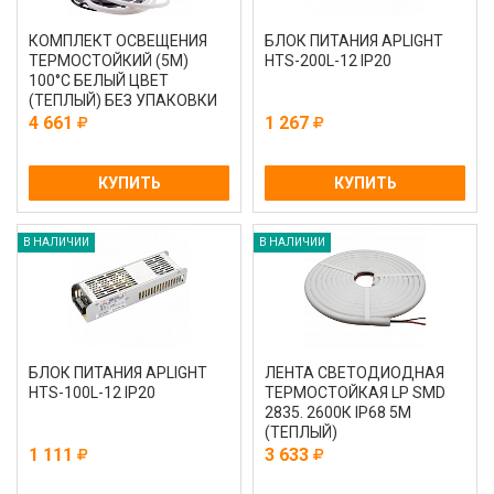
КОМПЛЕКТ ОСВЕЩЕНИЯ
БЛОК ПИТАНИЯ APLIGHT
ТЕРМОСТОЙКИЙ (5М)
HTS-200L-12 IP20
100°С БЕЛЫЙ ЦВЕТ
(ТЕПЛЫЙ) БЕЗ УПАКОВКИ
4 661
1 267
КУПИТЬ
КУПИТЬ
В НАЛИЧИИ
В НАЛИЧИИ
БЛОК ПИТАНИЯ APLIGHT
ЛЕНТА СВЕТОДИОДНАЯ
HTS-100L-12 IP20
ТЕРМОСТОЙКАЯ LP SMD
2835. 2600К IP68 5М
(ТЕПЛЫЙ)
1 111
3 633