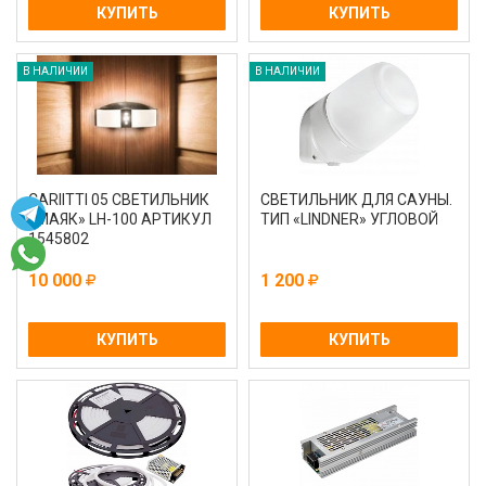
КУПИТЬ
КУПИТЬ
В НАЛИЧИИ
В НАЛИЧИИ
CARIITTI 05 СВЕТИЛЬНИК
СВЕТИЛЬНИК ДЛЯ САУНЫ.
«МАЯК» LH-100 АРТИКУЛ
ТИП «LINDNER» УГЛОВОЙ
1545802
10 000
1 200
КУПИТЬ
КУПИТЬ