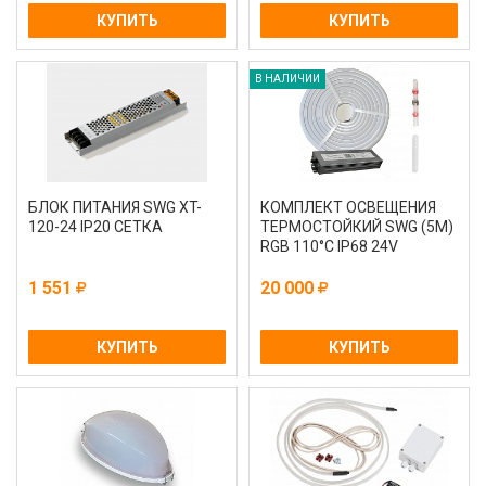
КУПИТЬ
КУПИТЬ
В НАЛИЧИИ
БЛОК ПИТАНИЯ SWG XT-
КОМПЛЕКТ ОСВЕЩЕНИЯ
120-24 IP20 СЕТКА
ТЕРМОСТОЙКИЙ SWG (5М)
RGB 110°С IP68 24V
1 551
20 000
КУПИТЬ
КУПИТЬ