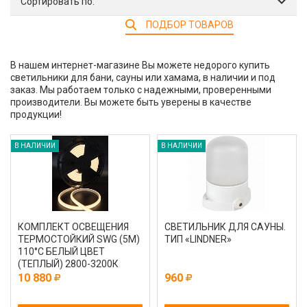
Сортировать по:
ПОДБОР ТОВАРОВ
В нашем интернет-магазине Вы можете недорого купить
светильники для бани, сауны или хамама, в наличии и под
заказ. Мы работаем только с надежными, проверенными
производители. Вы можете быть уверены в качестве
продукции!
В НАЛИЧИИ
В НАЛИЧИИ
КОМПЛЕКТ ОСВЕЩЕНИЯ
СВЕТИЛЬНИК ДЛЯ САУНЫ.
ТЕРМОСТОЙКИЙ SWG (5М)
ТИП «LINDNER»
110°С БЕЛЫЙ ЦВЕТ
(ТЕПЛЫЙ) 2800-3200К
10 880
960