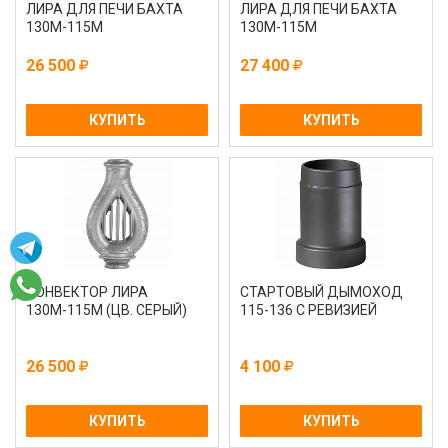
ЛИРА ДЛЯ ПЕЧИ БАХТА
ЛИРА ДЛЯ ПЕЧИ БАХТА
130М-115М
130М-115М
26 500
27 400
КУПИТЬ
КУПИТЬ
КОНВЕКТОР ЛИРА
СТАРТОВЫЙ ДЫМОХОД
130М-115М (ЦВ. СЕРЫЙ)
115-136 С РЕВИЗИЕЙ
26 500
4 100
КУПИТЬ
КУПИТЬ