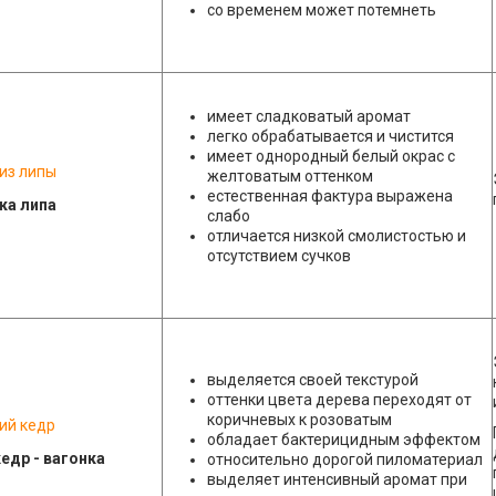
со временем может потемнеть
имеет сладковатый аромат
легко обрабатывается и чистится
имеет однородный белый окрас с
 из липы
желтоватым оттенком
естественная фактура выражена
слабо
отличается низкой смолистостью и
отсутствием сучков
выделяется своей текстурой
оттенки цвета дерева переходят от
коричневых к розоватым
ий кедр
обладает бактерицидным эффектом
относительно дорогой пиломатериал
выделяет интенсивный аромат при