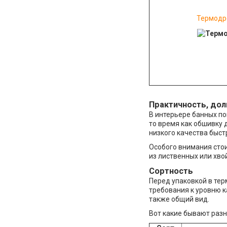
Термодр
Практичность, дол
В интерьере банных п
то время как обшивку 
низкого качества быст
Особого внимания сто
из лиственных или хво
Сортность
Перед упаковкой в тер
требования к уровню к
также общий вид.
Вот какие бывают разн