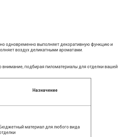
 Оно одновременно выполняет декоративную функцию и
полняет воздух деликатными ароматами.
о внимание, подбирая пиломатериалы для отделки вашей
Назначение
Бюджетный материал для любого вида
отделки