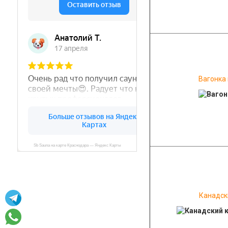
Вагонка
Канадск