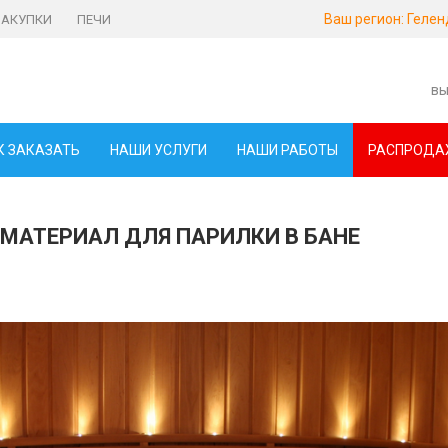
Ваш регион:
Гелен
ЗАКУПКИ
ПЕЧИ
вы
К ЗАКАЗАТЬ
НАШИ УСЛУГИ
НАШИ РАБОТЫ
РАСПРОДА
 МАТЕРИАЛ ДЛЯ ПАРИЛКИ В БАНЕ