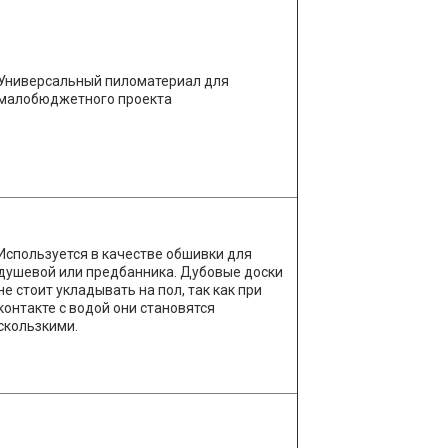
Универсальный пиломатериал для
малобюджетного проекта
Используется в качестве обшивки для
душевой или предбанника. Дубовые доски
не стоит укладывать на пол, так как при
контакте с водой они становятся
скользкими.