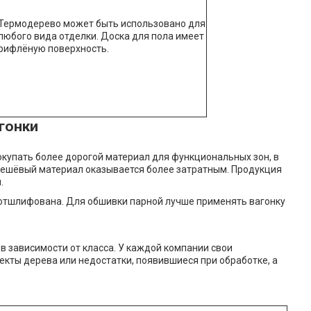
Термодерево может быть использовано для
любого вида отделки. Доска для пола имеет
рифлёную поверхность.
гонки
купать более дорогой материал для функциональных зон, в
 дешёвый материал оказывается более затратным. Продукция
.
 отшлифована. Для обшивки парной лучше применять вагонку
в зависимости от класса. У каждой компании свои
кты дерева или недостатки, появившиеся при обработке, а