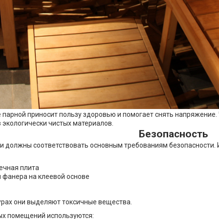
 парной приносит пользу здоровью и помогает снять напряжение.
 экологически чистых материалов.
Безопасность
и должны соответствовать основным требованиям безопасности. И
ечная плита
 фанера на клеевой основе
урах они выделяют токсичные вещества.
х помещений используются: