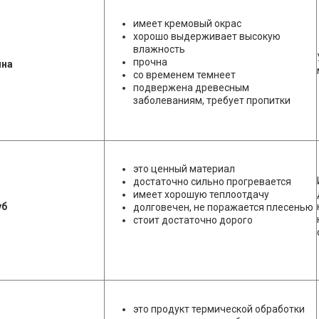
имеет кремовый окрас
хорошо выдерживает высокую
влажность
прочна
ина
со временем темнеет
подвержена древесным
заболеваниям, требует пропитки
это ценный материал
достаточно сильно прогревается
имеет хорошую теплоотдачу
уб
долговечен, не поражается плесенью
стоит достаточно дорого
это продукт термической обработки