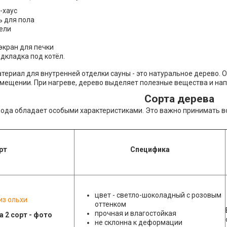
-хаус
ь для пола
ели
кран для печки
дкладка под котёл.
териал для внутренней отделки сауны - это натуральное дерево.
омещении. При нагреве, дерево выделяет полезные вещества и на
Сорта дерева
ода обладает особыми характеристиками. Это важно принимать в
рт
Специфика
цвет - светло-шоколадный с розовым
из ольхи
оттенком
прочная и влагостойкая
не склонна к деформации