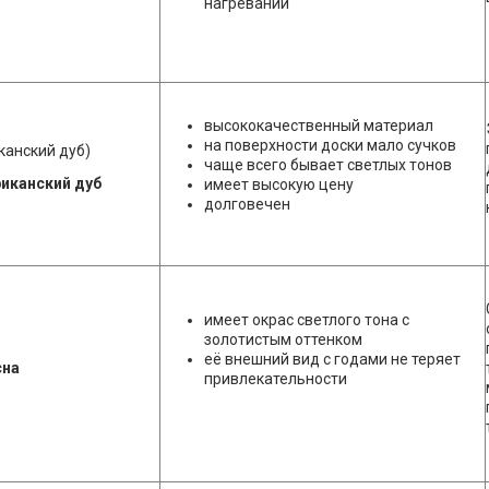
нагревании
высококачественный материал
на поверхности доски мало сучков
канский дуб)
чаще всего бывает светлых тонов
имеет высокую цену
долговечен
имеет окрас светлого тона с
золотистым оттенком
её внешний вид с годами не теряет
сна
привлекательности