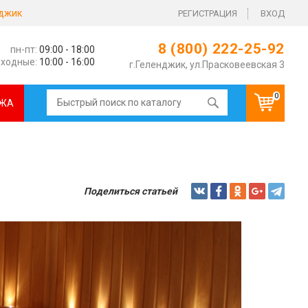
джик
РЕГИСТРАЦИЯ
ВХОД
8 (800) 222-25-92
пн-пт:
09:00 - 18:00
ходные:
10:00 - 16:00
г.Геленджик, ул.Прасковеевская 3
0
ЖА
Поделиться статьей