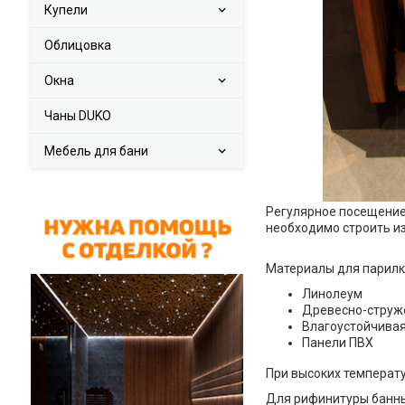
Купели
Облицовка
Окна
Чаны DUKO
Мебель для бани
Регулярное посещение
необходимо строить из
Материалы для парилк
Линолеум
Древесно-струж
Влагоустойчивая
Панели ПВХ
При высоких температ
Для рифинитуры банны